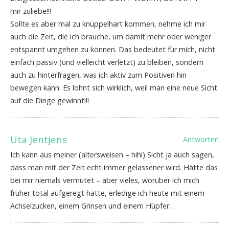
mir zuliebe!!!
Sollte es aber mal zu knüppelhart kommen, nehme ich mir
auch die Zeit, die ich brauche, um damit mehr oder weniger
entspannt umgehen zu können. Das bedeutet für mich, nicht
einfach passiv (und vielleicht verletzt) zu bleiben, sondern
auch zu hinterfragen, was ich aktiv zum Positiven hin
bewegen kann. Es lohnt sich wirklich, weil man eine neue Sicht
auf die Dinge gewinnt!!!
Uta Jentjens
Antworten
Ich kann aus meiner (altersweisen – hihi) Sicht ja auch sagen,
dass man mit der Zeit echt immer gelassener wird. Hätte das
bei mir niemals vermutet – aber vieles, worüber ich mich
früher total aufgeregt hätte, erledige ich heute mit einem
Achselzucken, einem Grinsen und einem Hüpfer…