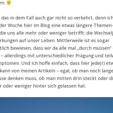
en.
st das in dem Fall auch gar nicht so verkehrt, denn ic
r Woche hier im Blog eine etwas längere Themen-
ie uns alle mehr oder weniger betrifft: die Wechsel
rkungen auf unser Leben. Mittlerweile ist es sogar
lich bewiesen, dass wir da alle mal „durch müssen“
– allerdings mit unterschiedlicher Prägung und teil
ptomen. Und ich hoffe einfach, dass hier jede(r) et
ann von meinen Artikeln – egal, ob man noch lange
se denken muss, ob man mitten drin steckt oder d
 oder weniger hinter sich gelassen hat.