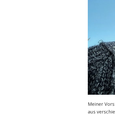
Meiner Vors
aus verschi