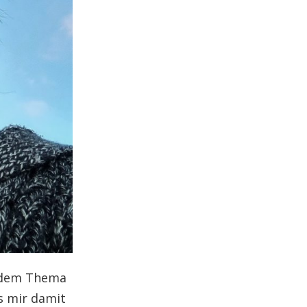
n dem Thema
s mir damit