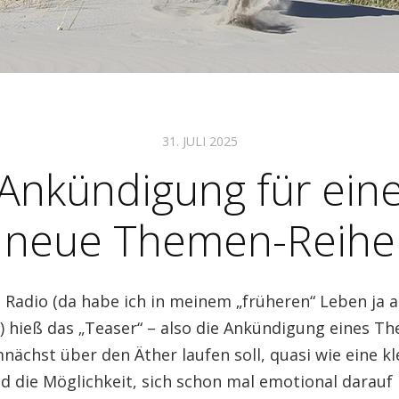
31. JULI 2025
Ankündigung für ein
neue Themen-Reihe
 Radio (da habe ich in meinem „früheren“ Leben ja 
) hieß das „Teaser“ – also die Ankündigung eines T
ächst über den Äther laufen soll, quasi wie eine kl
 die Möglichkeit, sich schon mal emotional darauf