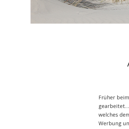
Früher beim
gearbeitet…
welches demn
Werbung und