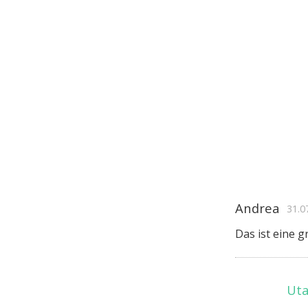
Andrea
31.0
Das ist eine g
Uta