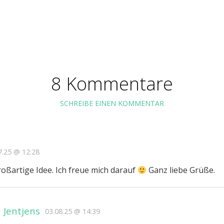
8 Kommentare
SCHREIBE EINEN KOMMENTAR
7.25 @ 12:28
roßartige Idee. Ich freue mich darauf
Ganz liebe Grüße.
 Jentjens
03.08.25 @ 14:39