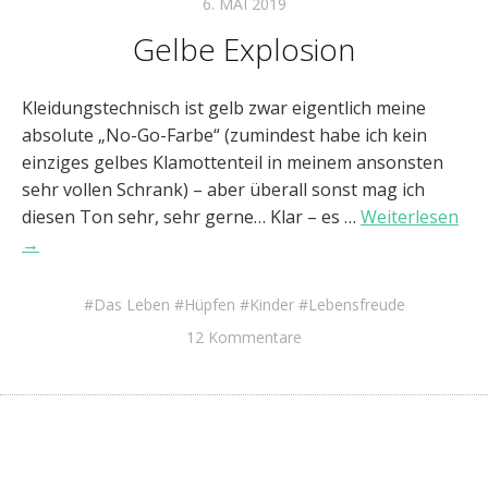
6. MAI 2019
Gelbe Explosion
Kleidungstechnisch ist gelb zwar eigentlich meine
absolute „No-Go-Farbe“ (zumindest habe ich kein
einziges gelbes Klamottenteil in meinem ansonsten
sehr vollen Schrank) – aber überall sonst mag ich
diesen Ton sehr, sehr gerne… Klar – es …
Weiterlesen
→
Das Leben
Hüpfen
Kinder
Lebensfreude
12 Kommentare