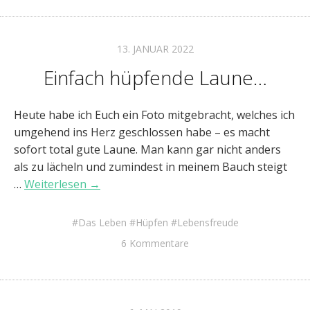
13. JANUAR 2022
Einfach hüpfende Laune…
Heute habe ich Euch ein Foto mitgebracht, welches ich
umgehend ins Herz geschlossen habe – es macht
sofort total gute Laune. Man kann gar nicht anders
als zu lächeln und zumindest in meinem Bauch steigt
…
Weiterlesen →
Das Leben
Hüpfen
Lebensfreude
6 Kommentare