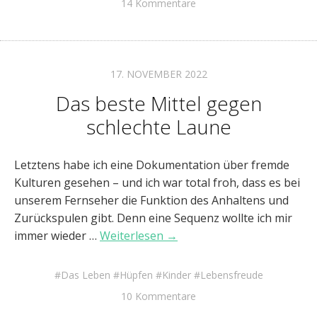
14 Kommentare
17. NOVEMBER 2022
Das beste Mittel gegen
schlechte Laune
Letztens habe ich eine Dokumentation über fremde
Kulturen gesehen – und ich war total froh, dass es bei
unserem Fernseher die Funktion des Anhaltens und
Zurückspulen gibt. Denn eine Sequenz wollte ich mir
immer wieder …
Weiterlesen →
Das Leben
Hüpfen
Kinder
Lebensfreude
10 Kommentare