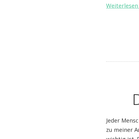
Weiterlese
Jeder Mensc
zu meiner A