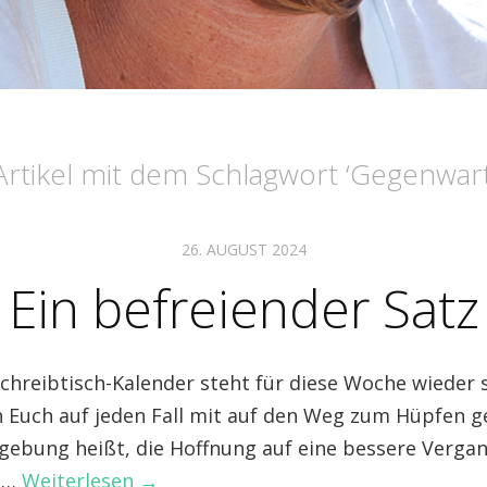
Artikel mit dem Schlagwort ‘
Gegenwar
26. AUGUST 2024
Ein befreiender Satz
hreibtisch-Kalender steht für diese Woche wieder s
ch Euch auf jeden Fall mit auf den Weg zum Hüpfen 
gebung heißt, die Hoffnung auf eine bessere Verga
 …
Weiterlesen →