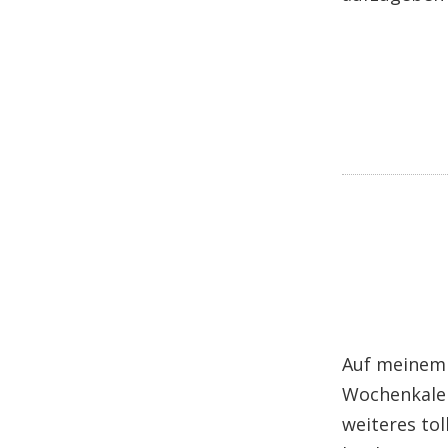
Auf meinem S
Wochenkalen
weiteres to