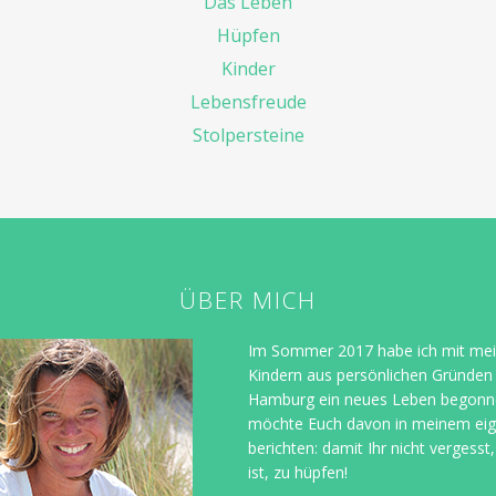
Das Leben
Hüpfen
Kinder
Lebensfreude
Stolpersteine
ÜBER MICH
Im Sommer 2017 habe ich mit mei
Kindern aus persönlichen Gründen
Hamburg ein neues Leben begonn
möchte Euch davon in meinem ei
berichten: damit Ihr nicht vergesst,
ist, zu hüpfen!