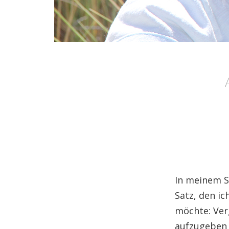
In meinem Sc
Satz, den i
möchte: Ver
aufzugeben