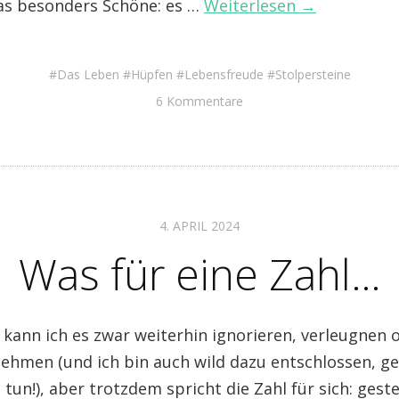
Das besonders Schöne: es …
Weiterlesen →
Das Leben
Hüpfen
Lebensfreude
Stolpersteine
6 Kommentare
4. APRIL 2024
Was für eine Zahl…
 kann ich es zwar weiterhin ignorieren, verleugnen 
 nehmen (und ich bin auch wild dazu entschlossen, g
 tun!), aber trotzdem spricht die Zahl für sich: gest